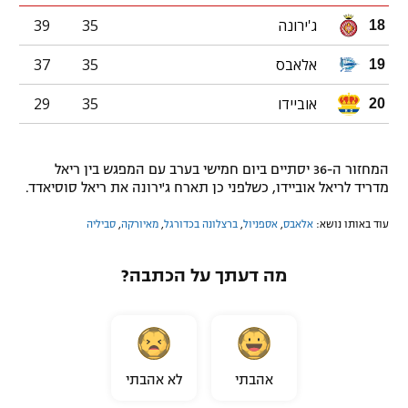
ג'ירונה
35
39
18
אלאבס
35
37
19
אוביידו
35
29
20
המחזור ה-36 יסתיים ביום חמישי בערב עם המפגש בין ריאל
מדריד לריאל אוביידו, כשלפני כן תארח ג'ירונה את ריאל סוסיאדד.
עוד באותו נושא:
אלאבס
,
אספניול
,
ברצלונה בכדורגל
,
מאיורקה
,
סביליה
מה דעתך על הכתבה?
אהבתי
לא אהבתי