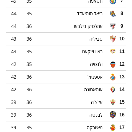
חטאפה
35
45
7
ריאל סוסיאדד
35
44
8
אתלטיק בילבאו
36
44
9
סביליה
36
43
10
ראיו וייקאנו
35
43
11
ולנסיה
35
42
12
אספניול
36
42
13
אוסאסונה
36
42
14
אלצ'ה
36
39
15
לבנטה
36
39
16
מאיורקה
35
39
17