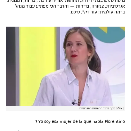
גרסה שמערבבת יהירות, תחושת 'אני יודע הכול', בורות, דמגוגיה,
אגרסיביות, צנזורה, בדיחות — והדבר הכי מפתיע עבור מנהל
ברמה עולמית: עור דק", סיכם.
|
צילום מסך, מתוך הרשתות החברתיות
? Yo soy esa mujer de la que habla Florentino