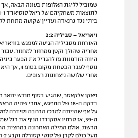
שמוביל לליגת האלופות בעונה הבאה, אך 
ביתי נגד גרנאדה ועדיין שקועה מתחת לק
ויאריאל – סביליה 2:2
האורחת מסביליה הגיעה למפגש בוויאריא
אחריה שהולך וקטן ממחזור למחזור. עבור
היווה הזדמנות פז להגדיל את הפער ביני
נוסף לעבר הב
אחרי שלושה ניצחונות רצופים.
פאקו אלקאסר, שהגיע בסוף חודש ינואר מ
בדקה ה-18 של המפגש, אחרי שהיה 
על אף שהייתה למרכז הרחבה וסידרה לחל
ה-39, אז סרחיו אסקודרו הניף את רגל
מעל כולם לקרן של סנטי קסורלה וקבע 1:2 בהפסקה.