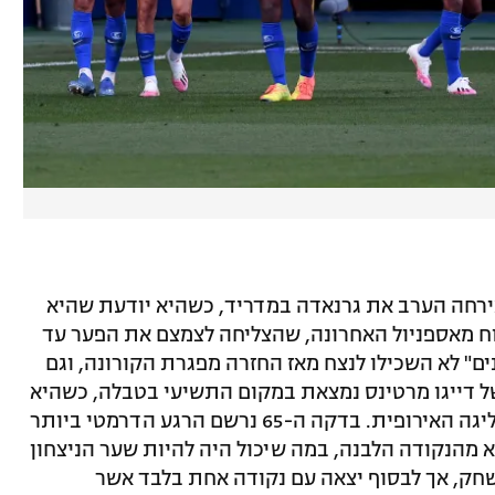
ירחה הערב את גרנאדה במדריד, כשהיא יודעת שהיא
וח מאספניול האחרונה, שהצליחה לצמצם את הפער עד
נים" לא השכילו לנצח מאז החזרה מפגרת הקורונה, וגם
 דייגו מרטינס נמצאת במקום התשיעי בטבלה, כשהיא
עדיין יכולה לפנטז על כרטיס למוקדמות הליגה האירופית. בדקה ה-65 נרשם הרגע הדרמטי ביותר
 מהנקודה הלבנה, במה שיכול היה להיות שער הניצחון
שחק, אך לבסוף יצאה עם נקודה אחת בלבד אשר