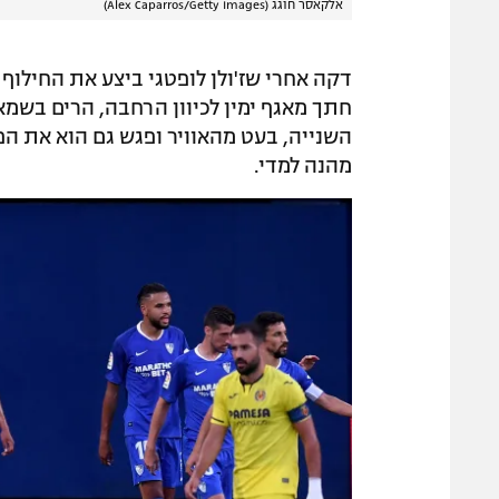
אלקאסר חוגג (Alex Caparros/Getty Images)
חתך מאגף ימין לכיוון הרחבה, הרים בשמ
השנייה, בעט מהאוויר ופגש גם הוא את ה
מהנה למדי.