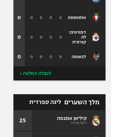
0
0
0
0
0
אוסאסונה
דפורטיבו
0
0
0
0
0
לה
קורוניה
0
0
0
0
0
לבאנטה
לטבלה המלאה >
מלך השערים
ליגה ספרדית
קיליאן אמבפה
25
ריאל מדריד