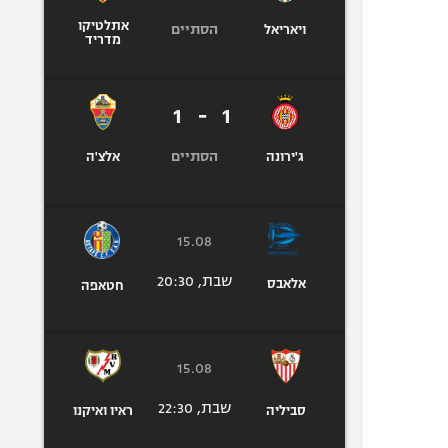
אתלטיקו
הסתיים
ויאריאל
מדריד
1
-
1
הסתיים
ג'ירונה
אלצ'ה
15.08
שבת, 20:30
אלאבס
חטאפה
15.08
שבת, 22:30
סביליה
ראיו ואיקנו