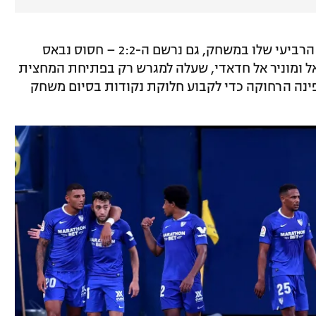
דקה אחרי שז'ולן לופטגי ביצע את החילוף הרביעי שלו במשחק, גם נרשם ה-2:2 – חסוס נבאס
אל ומוניר אל חדאדי, שעלה למגרש רק בפתיחת המחצית
פינה הרחוקה כדי לקבוע חלוקת נקודות בסיום משחק