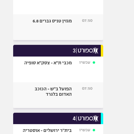
07:50
מגזין טניס גברים 6.8
עכשיו
מכבי ת"א - צסק"א סופיה
07:50
הפועל ב"ש - הכוכב
האדום בלגרד
עכשיו
בית"ר ירושלים - אוסטריה