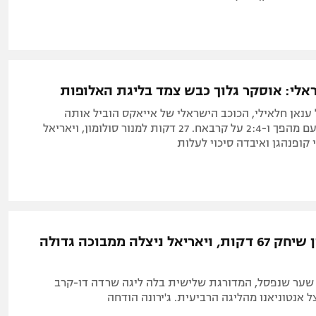
אלי: אוסקר גלוך כבש צמד בליגת האלופות
ענאן חלאילי, הכוכב הישראלי של אייאקס הוביל אותה
לניצחון בכורה עם מהפך ו-2:4 על קרבאח. 27 דקות למנור סולומון, ויאריאל
קופנהגן ואיבדה סיכוי לעלות
מנור סולומון שיחק 67 דקות, ויאריאל ניצלה ממבוכה גדולה
שער שנפסל, המדורגת שלישית בלה ליגה שרדה דו-קרב