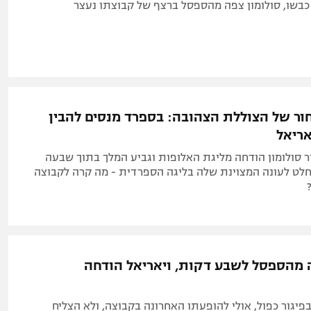
 כבשו, סולומון צפה מהספסל ברצף של קבוצתו נעצר
ר של הצוללת הצהובה: בספרד מנסים להבין
אריאל
ר סולומון הודחה מליגת האלופות וגביע המלך בתוך שבעה
מוחלט לעונה המצוינת שלה בליגה הספרדית - מה קרה לקבוצה
ה מהספסל לשבע דקות, ויאריאל הודחה
פיגור כפול, אולי להופעתו האחרונה בקבוצה, ולא הצליח