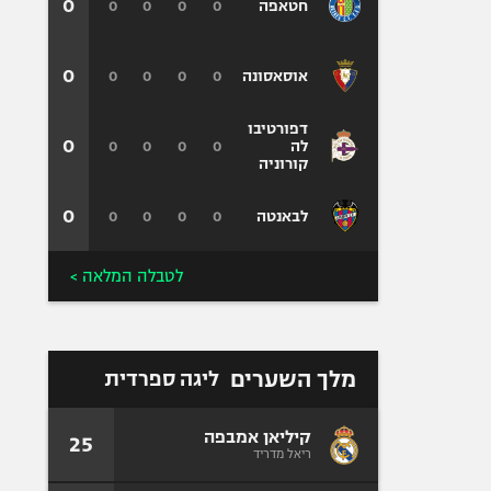
0
0
0
0
0
חטאפה
0
0
0
0
0
אוסאסונה
דפורטיבו
0
0
0
0
0
לה
קורוניה
0
0
0
0
0
לבאנטה
לטבלה המלאה >
מלך השערים
ליגה ספרדית
קיליאן אמבפה
25
ריאל מדריד