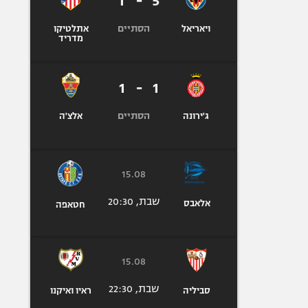
1
-
5
הסתיים
ויאריאל
אתלטיקו
מדריד
1
-
1
הסתיים
ג'ירונה
אלצ'ה
15.08
שבת, 20:30
אלאבס
חטאפה
15.08
שבת, 22:30
סביליה
ראיו ואיקנו