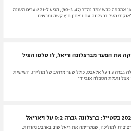
הכל עליו: קיליאן אמבפה כבש צמד נהדר (47, 90+3), הגיע ל-21 שערים העונה
נקוס מעל ברצלונה עם ניצחון חוץ קשה ומרשים
קה את הפער מברצלונה וריאל, לו סלסו הציל
השלישית בטבלה גברה 1:3 על אלאבס, כולל שער מרהיב של מוליירו. השישית
רציפות למוליכה, שמקדימה את ריאל שוב בארבע נקודות.