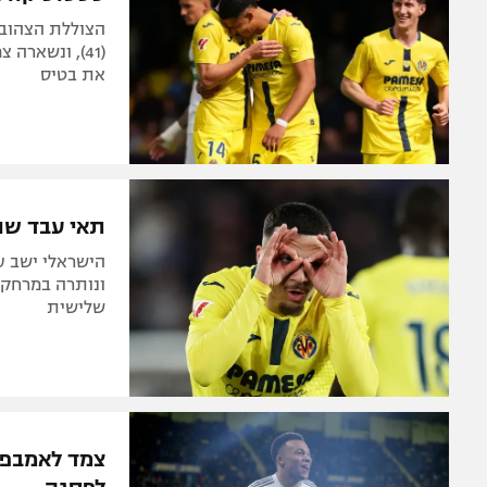
(41), ונשאר
את בטיס
תאי עבד שוב לא
הישראלי ישב 
שלישית