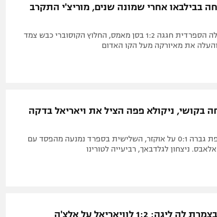
חה בבילבאו אחרי שמונה שנים, מוריצ'י התקרב
השלישית בטבלה הספרדית חגגה 1:2 בסן מאמס, החלוץ הקוסוברי כבש צמד
ה בקושי, ניקולא פפה הציל את ויאריאל בדקה
השלישית בצרפת גברה 0:1 על אוקזר, השלישית בספרד נמנעה מהפסד עם
יגה: 1:2 לוויאריאל על אלצ'ה