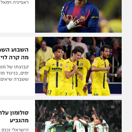
ראפיניה וימאל
השבוע השחו
מה קרה לוי
קבוצתו של מנו
ימים, בניגוד 
ששברה שיאים?
סולומון על
מהגביע
הישראלי נכנס ב