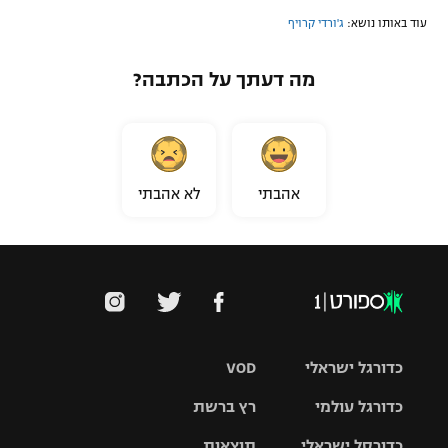
עוד באותו נושא:
ג'ורדי קרויף
מה דעתך על הכתבה?
אהבתי
לא אהבתי
כדורגל ישראלי
VOD
כדורגל עולמי
רץ ברשת
ליגת העל
כדורסל ישראלי
תוצאות