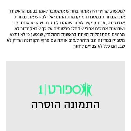
רשיון להקרנה פומבית לבית עסק
למעשה, קרויף היה אמור בחודש אוקטובר לאמן בפעם הראשונה
את הנבחרת במסגרת מוקדמות המונדיאל ולפגוש את נבחרת
הצטרפות לחבילת הערוצים
ארגנטינה, אך זמן קצר לאחר שהמנהל הטכני שהביא אותו עזב
ושבועות ארוכים אחרי שהחלו פרסומים על כך שבאקוודור לא
מרוצים מהתנהלות הצוות בראשות ההולנדי, שנטען כי לא נמצא
לוח דרושים – ג'ובנט
מספיק במדינה וגם מיהר לעזוב אותה עם פרוץ הקורונה ועדיין לא
שב, הם כלל לא צפויים לחזור.
תגיות
המגזין