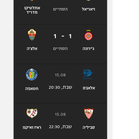
אתלטיקו
הסתיים
ויאריאל
מדריד
1
-
1
הסתיים
ג'ירונה
אלצ'ה
15.08
שבת, 20:30
אלאבס
חטאפה
15.08
שבת, 22:30
סביליה
ראיו ואיקנו