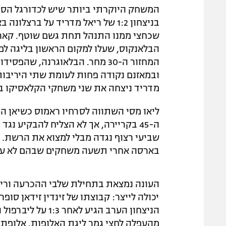
המשחק היוקרתי ביותר שיש לכדורגל הספ
בניצחון 1:2 של ריאל מדריד על בר
שכחצי ממנו התנהל תחת גשם שוטף. קארים
הבלאנקוס, שעלו למקום הראשון בליגה ל
מדריד ניצחה את שני משחקי הקלאסיקו ב
ליאו מסי השתווה לסרחיו ראמוס כשיאן
שביעי רצוף נגדה מבלי למצוא את הרשת. 
בארסה אחרי תשעה משחקים שבהם לא עש
העונה נמצאת בתחילת שלבי ההכרעה וריא
הניצחון הערב הגיע
מהעפלה לחצי גמר ליגת האלופות. אלופת