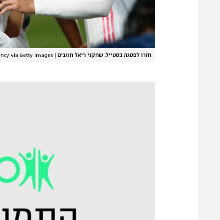
חזרו לפסגה בסטייל. שחקני ריאל חוגגים
|
ency via Getty Images