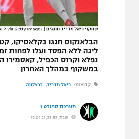
המגזין
שחקני ריאל מדריד חוגגים
|
FP via Getty Images
ליגה ללא הפסד ועלו לפחות זמ
נפלא וקרוס הכפיל, קאסמירו הו
במשקוף במהלך האחרון
קבוצות:
ריאל מדריד
ברצלונה
מערכת ספורט 1
שבת, 23:52, 10.04.21