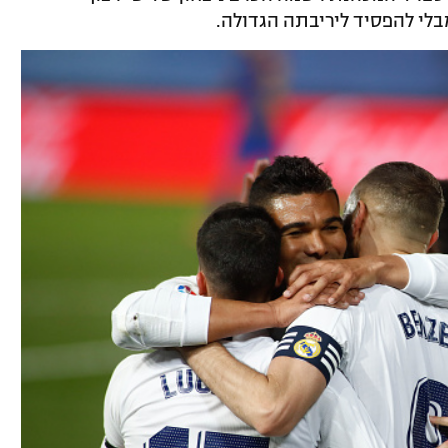
לי להפסיד ליריבתה הגדולה.