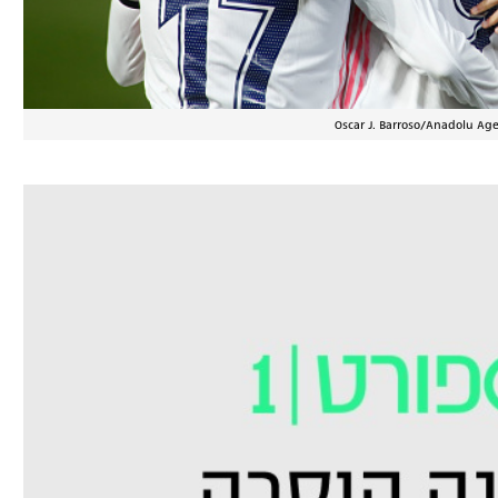
Oscar J. Barroso/Anadolu Ag