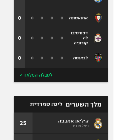
0
0
0
0
0
אוסאסונה
דפורטיבו
0
0
0
0
0
לה
קורוניה
0
0
0
0
0
לבאנטה
לטבלה המלאה >
מלך השערים
ליגה ספרדית
קיליאן אמבפה
25
ריאל מדריד