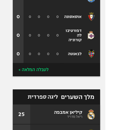
0
0
0
0
0
אוסאסונה
דפורטיבו
0
0
0
0
0
לה
קורוניה
0
0
0
0
0
לבאנטה
לטבלה המלאה >
מלך השערים
ליגה ספרדית
קיליאן אמבפה
25
ריאל מדריד