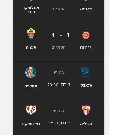
אתלטיקו
הסתיים
ויאריאל
מדריד
1
-
1
הסתיים
ג'ירונה
אלצ'ה
15.08
שבת, 20:30
אלאבס
חטאפה
15.08
שבת, 22:30
סביליה
ראיו ואיקנו