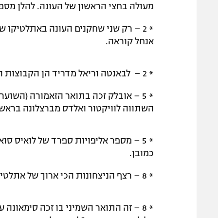
מעולה בחצי הראשון של העונה. להלן מספר
אנחל קוראה.
* 2 – לבאנטה וריאל מדריד הן הקבוצות היחידות אותן אתלטיקו לא הצליחה העונה לנצח.
* 5 – אובלק זכה בתואר הזאמורה (השו
השתווה לוויקטור ואלדס מברצלונה בראש
* 5 – מספר אליפויות ספרד של לואיס ס
כמובן.
* 8 – רצף הניצחונות הכי ארוך של אתלטיקו העונה. היה לה גם רצף נוסף של שבעה.
* 8 – זה התואר השמיני בו זכה סימאונה