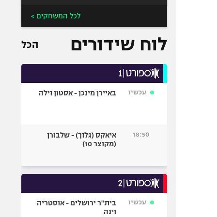
לכל המשחקים >
לוח שידורים
הכל
עכשיו
באיירן מינכן - אסטון וילה
18:50
איאקס (גלוך) - שלבורן
(מקוצר 10)
עכשיו
בית"ר ירושלים - אוסטריה
וינה