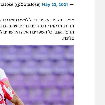
May 22, 2021
— OptaJose (@OptaJose)
מדורג מרקוס יורנטה
בליגה.