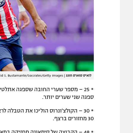
לואיס סוארס חוגג
|
id S. Bustamante/Soccrates/Getty Images
* 25 – מספר שערי החובה שספגה אתלט
ספגה שני שערים יותר.
* 30 – הקולצ'ונרוס הוליכו את הטבלה
30 מחזורים ברצף.