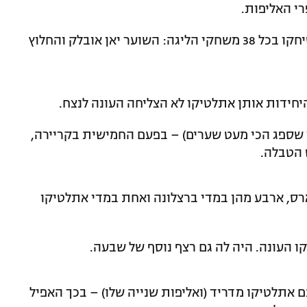
י האליפות.
* 2 – רק שני שחקנים העונה באתלטיקו שיחקו בכל 38 משחקי הליגה: השוער יאן אובלק והחלוץ
ער שספג הכי מעט שערים) – בפעם החמישית בקריירה,
 הטבלה.
וארס, ארבע מהן במדי ברצלונה ואחת במדי אתלטיקו
 עם אתלטיקו מדריד (ואליפות שנייה שלו) – בכך האפיל