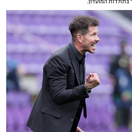
 בתולדות המועדון.