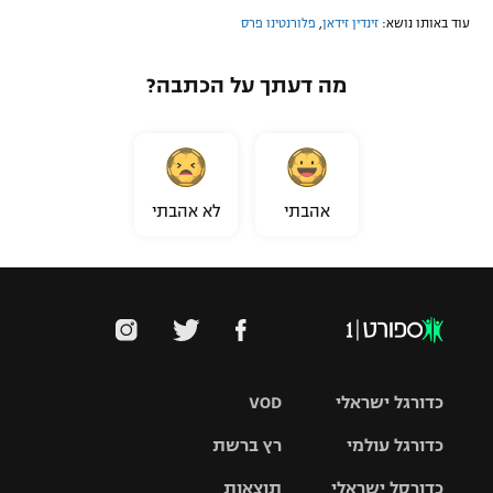
עוד באותו נושא:
זינדין זידאן
,
פלורנטינו פרס
מה דעתך על הכתבה?
אהבתי
לא אהבתי
כדורגל ישראלי
VOD
כדורגל עולמי
רץ ברשת
ליגת העל
כדורסל ישראלי
תוצאות