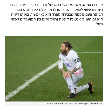
סרחיו ראמוס, שגם לא נכלל בסגל של נבחרת ספרד ליורו, על פי
דיווחים עשוי להצטרף לפריז סן ז'רמן, אולם סירו לופס הבהיר
הבוקר פעם נוספת שבבירת ספרד הוא לא ימשיך. באותו דיווח
הוא גם טען כי אנטוניו קונטה וראול אינם בין המועמדים לאימון
ריאל.
סרחיו ראמוס
|
JORGE GUERRERO/AFP via Getty Images