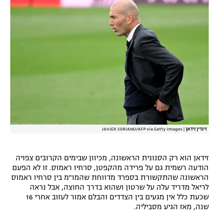
זינדין זידאן
|
JAVIER SORIANO/AFP via Getty Images
זידאן הוא רק הסנונית הראשונה, מכיוון שבימים הקרובים צפויה
הודעה רשמית גם על פרידה מהקפטן, סרחיו ראמוס. זו לא הפעם
הראשונה שהתקשורת בספרד מדווחת שהמו"מ בין סרחיו ראמוס
לריאל מדריד עלה על שרטון ושהוא בדרך החוצה, אבל נראה
שכעת כלל אין מגעים בין הצדדים והבלם אמור לעזוב אחרי 16
שנה, מאז הגיע מסביליה.