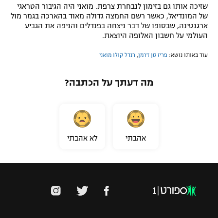
שזיכה אותו גם בזימון לנבחרת צרפת. מואני היה הגיבור הטראגי
של המונדיאל, כאשר רשם החמצה גדולה מאוד בהארכה בגמר מול
ארגנטינה, שבסופו של דבר ניצחה בפנדלים והניפה את הגביע
העולמי על חשבון האלופה היוצאת.
עוד באותו נושא:
פריז סן ז'רמן
,
רנדל קולו מואני
מה דעתך על הכתבה?
אהבתי
לא אהבתי