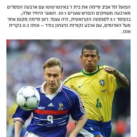
הפועל תל אביב סיימה את בית ו' באינטרטוטו עם ארבעה הפסדים
מארבעה משחקים והפרש שערים 10:1. השער היחיד שלה,
בהפסד 3:1 לסגסטה הקרואטית, היה עצמי. ראן סיימה מקום אחד
מעל האדומים, עם ארבע נקודות וניצחון בודד – אותו 0:2 בקרית
אונו.