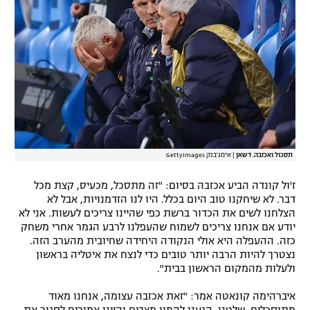
תסכול ואכזבה. דשאן
|
אימג'בנק GettyImages
ז'ול קונדה הביע אכזבה בסיום: "זה מתסכל, מכעיס, קצת מכל
דבר. לא שיחקנו טוב היום בכלל. היו לנו הזדמנויות, אבל לא
הצלחנו לשים את הכדור ברשת כפי שהיינו צריכים לעשות. אני לא
יודע אם אנחנו צריכים לשמוח שהעפלנו לרבע הגמר אחרי משחק
כזה. ההעפלה היא אולי הנקודה היחידה שחיובית מהערב הזה.
נצטרך להיות הרבה יותר טובים כדי לנצח את איטליה בראשון
ולעלות מהמקום הראשון בבית".
איברהימה קונאטה אמר: "זאת אכזבה עצומה, אנחנו מאוד