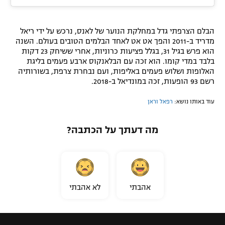
הבלם הצרפתי גדל במחלקת הנוער של לאנס, נרכש על ידי ריאל
מדריד ב-2011 והפך אט אט לאחד הבלמים הטובים בעולם. השנה
הוא פרש בגיל 31, בגלל פציעות כרוניות, אחרי ששיחק 23 דקות
בלבד במדי קומו. הוא זכה עם הבלאנקוס ארבע פעמים בליגת
האלופות ושלוש פעמים באליפות, ועם נבחרת צרפת, בשורותיה
רשם 93 הופעות, זכה במונדיאל ב-2018.
עוד באותו נושא:
רפאל וראן
מה דעתך על הכתבה?
אהבתי
לא אהבתי