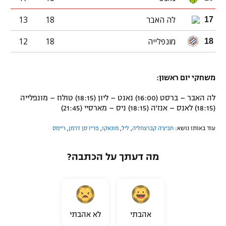
לה האבר
18
13
17
מונפלייה
18
12
18
משחקי יום ראשון:
לה האבר – ברסט (16:00) נאנט – ליון (18:15) טולוז – מונפלייה
(18:15) לאנס – אנז'ה (18:15) ניס – מארסיי (21:45)
עוד באותו נושא:
חביצ'ה קברצחליה
,
ליל
,
מונאקו
,
פריז סן ז'רמן
,
ריימס
מה דעתך על הכתבה?
אהבתי
לא אהבתי