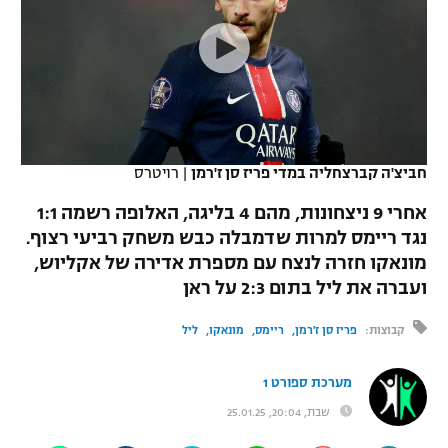
כדורסל נשים
נבחרת ישראל
יורוליג
ליגה ספרדית
טניס
VOD
מכבי תל אביב
מכבי חיפה
יורוקאפ
ליגה איטלקית
כדוריד
הפועל חולון
בית"ר ירושלים
רץ ברשת
ליגה צרפתית
כדורעף
הפועל ירושלים
מכבי תל אביב
חביצ'ה קברצחליה במדי פריז סן ז'רמן
|
רויטרס
ליגה הולנדית
שחייה
תוצאות
דני אבדיה
אחרי 9 ניצחונות, מהם 4 בליגה, האלופה רשמה 1:1
הפועל תל אביב
נגד ריימס למרות שדמבלה כבש משחק רביעי רצוף.
ליגה טורקית
ג'ודו
מונאקו חזרה לנצח עם מספרת אדירה של אקליוש,
הפועל חיפה
לוח שידורים
ליגה סינית
ועברה את ליל בתום 2:3 על ראן
אגרוף
הפועל באר שבע
קבוצות:
פריז סן ז'רמן
ריימס
מונאקו
ליל
ליגה ברזילאית
ברחבה
ספורט אולימפי
מכבי נתניה
ליגות נוספות
מערכת ספורט 1
UFC
"מעל הליגה" – פודקאסט
בני יהודה
שבת, 20:04, 25.01.25
היאבקות WWE