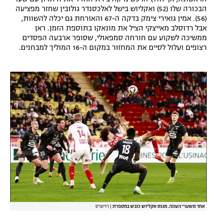
הבכורה שלו (52) ואקליוש בישל לאלכסנדר גולובין שחזר מפציעה
(56). אמין גואירי צימק בדקה ה-67 והאורחת גם יכלה להשוות,
אבל רדוסלב מאייצקי הציל את מונאקו בתוספת הזמן. ראן
ממשיכה לשקוע עם חורחה סמפאולי, שסופר ארבעה הפסדים
רצופים ועלול לסיים את המחזור במקום ה-16 המוליך למבחנים.
אחד משערי העונה. מגנס אקליוש כובש במספרת
|
רויטרס