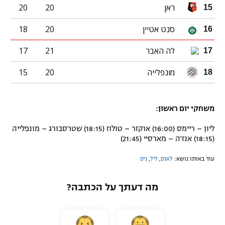
ראן
20
20
15
סנט אטיין
20
18
16
לה האבר
21
17
17
מונפלייה
20
15
18
משחקי יום ראשון:
ליון – ריימס (16:00) אוקזר – טולוז (18:15) שטרסבורג – מונפלייה
(18:15) אנז'ה – מארסיי (21:45)
עוד באותו נושא:
לאנס
,
ליל
,
ניס
מה דעתך על הכתבה?