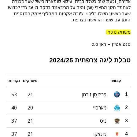
אדירה, וכעת שוב כשלה בבית. עיסא סומארה בישל שער בכורה
לאחמד חסן המצרי (38) והיה על הריבאונד בדקה ה-56 כדי לכבוש
שער ראשון משלו בליג 1. צ'ובה אקפום המחליף צימק בתוספת
הזמן עם שערו הראשון בצרפת.
משחק נוסף:
סנט אטיין – ראן 2:0
טבלת ליגה צרפתית 2024/25
קבוצה
משחקים
נקודות
פריז סן ז'רמן
21
53
1
מארסיי
20
40
2
ניס
21
37
3
מונאקו
21
37
4