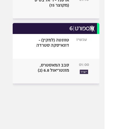
ארסנל - ריאל בטיס
(מקוצר 15)
עכשיו
טוונטה (למקין) -
דונאיסקה סטרדה
01:00
סבב המאסטרס,
מונטריאול 6.8 (2)
ישיר