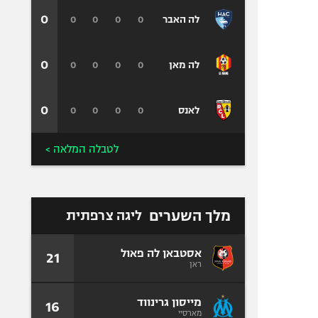
0
0
0
0
0
לה האבר
0
0
0
0
0
לה מאן
0
0
0
0
0
לאנס
לטבלה המלאה >
מלך השערים
ליגה צרפתית
אסטבאן לה פאול
21
ראן
מייסון גרינווד
16
מארסיי