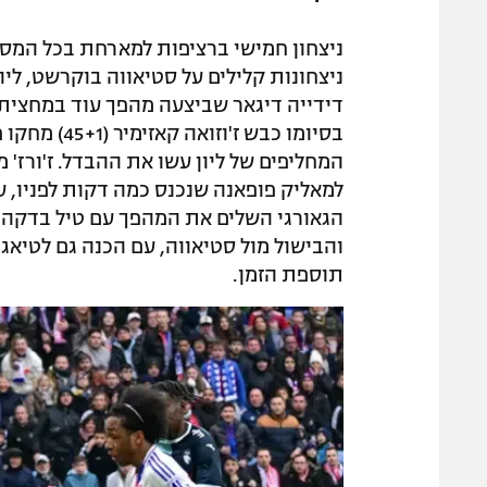
ניצחון חמישי ברציפות למארחת בכל המסג
ניצחונות קלילים על סטיאווה בוקרשט, ל
למאליק פופאנה שנכנס כמה דקות לפניו, עב
והבישול מול סטיאווה, עם הכנה גם לטיא
תוספת הזמן.