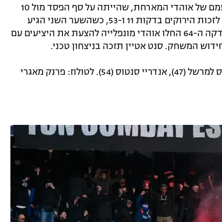
קרב התחתית לא הגיע לסיומו בעקבות זעמם של אוהדי המארחת, שהייתה על סף הפסד מול 10
שחקנים. לוקא סטאסן הבלגי כבש פעמיים לזכות הירוקים בדקות 11 ו-53, כשהשער השני הגיע
לאחר הרחקתו של מקסים ברנאוור (45). בדקה ה-64 החלו אוהדי מונפלייה להצעת את היציעים עם
ידוש המשחק. סנט אטיין תזכה בניצחון טכני.
לשטרסבורג: פליקס למרשל (47), אנדריי סנטוס (54). לטולוז: פרנק מאגרי