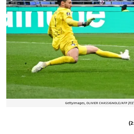
GettyImages, OLIVIER CH