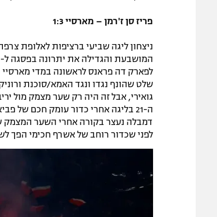
פריז סן ז'רמן – מארסיי 1:3
ניצחון ליגה שביעי ברציפות לאלופת צרפ
לפארק דה פראנס לראשונה במדי מארסיי וס
דמבלה נעצר בקורה אחרי השער המצמק של 
לפני שכדור רוחב של אשרף חכימי הפך לשער