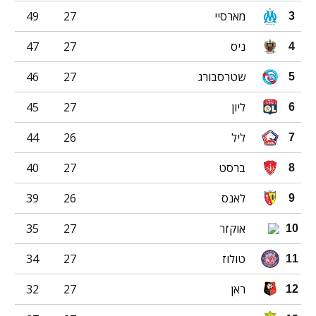
מארסיי
27
49
3
ניס
27
47
4
שטרסבורג
27
46
5
ליון
27
45
6
ליל
26
44
7
ברסט
27
40
8
לאנס
26
39
9
אוקזר
27
35
10
טולוז
27
34
11
ראן
27
32
12