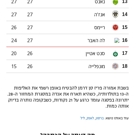
נאנט
27
27
13
אנז'ה
27
27
14
ריימס
27
26
15
לה האבר
27
24
16
סנט אטיין
26
20
17
מונפלייה
26
15
18
בשבת אמורה פריז סן ז'רמן להבטיח באופן רשמי את האליפות
ה-13 בתולדותיה, כשהיא תארח את אנז'ה במסגרת המחזור ה-28.
יתרונה בפסגה עומד כרגע על 21 נקודות, כשבקופה נותרה בדיוק
אותה כמות.
עוד באותו נושא:
ברסט
,
לאנס
,
ליל