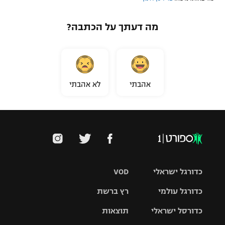
מה דעתך על הכתבה?
אהבתי
לא אהבתי
כדורגל ישראלי
VOD
כדורגל עולמי
רץ ברשת
ליגת העל
כדורסל ישראלי
תוצאות
ליגת
ליגה לאומית