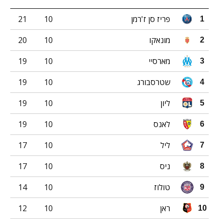
פריז סן ז'רמן
10
21
1
מונאקו
10
20
2
מארסיי
10
19
3
שטרסבורג
10
19
4
ליון
10
19
5
לאנס
10
19
6
ליל
10
17
7
ניס
10
17
8
טולוז
10
14
9
ראן
10
12
10