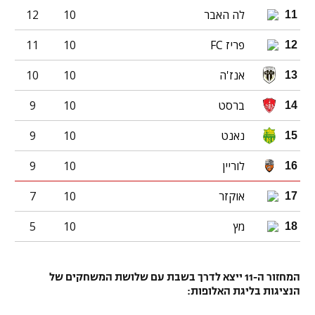
לה האבר
10
12
11
פריז FC
10
11
12
אנז'ה
10
10
13
ברסט
10
9
14
נאנט
10
9
15
לוריין
10
9
16
אוקזר
10
7
17
מץ
10
5
18
המחזור ה-11 ייצא לדרך בשבת עם שלושת המשחקים של
הנציגות בליגת האלופות: