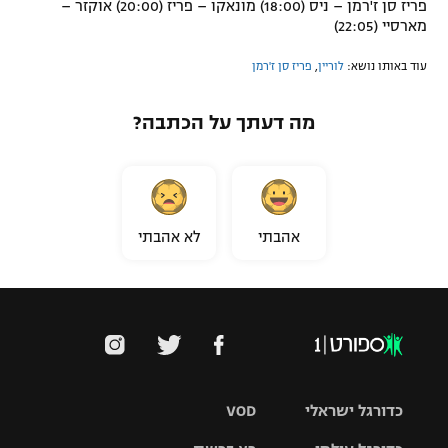
פריז סן ז'רמן – ניס (18:00) מונאקו – פריז (20:00) אוקזר –
מארסיי (22:05)
עוד באותו נושא:
לוריין
,
פריז סן ז'רמן
מה דעתך על הכתבה?
אהבתי
לא אהבתי
כדורגל ישראלי
VOD