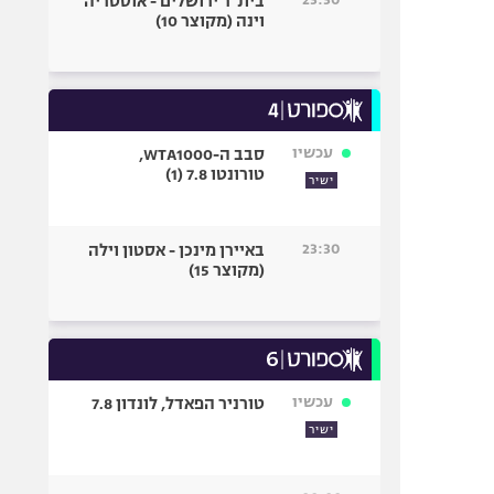
בית"ר ירושלים - אוסטריה
וינה (מקוצר 10)
עכשיו
סבב ה-WTA1000,
טורונטו 7.8 (1)
ישיר
23:30
באיירן מינכן - אסטון וילה
(מקוצר 15)
עכשיו
טורניר הפאדל, לונדון 7.8
ישיר