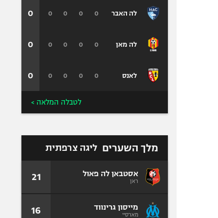
0
0
0
0
0
לה האבר
0
0
0
0
0
לה מאן
0
0
0
0
0
לאנס
לטבלה המלאה >
מלך השערים
ליגה צרפתית
אסטבאן לה פאול
21
ראן
מייסון גרינווד
16
מארסיי