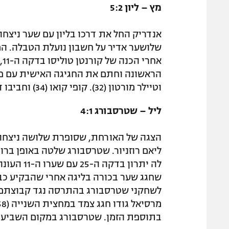
מץ – ליון 5:2
אנדריק החל את דרכו בליון עם שער ניצחו
א
וטיילר מורטון (32). קופי קואו (34) וחביבו דיאלו (64) רק צימקו.
ליל – שטרסבורג 4:1
הצגה של האורחת, שסופרת שלושה ניצחונ
ליאם רוזניור. שטרסבורג שלטה באופן ברו
לה יתרון 
שחגג שער בכורה בליגה אחרי שהבקיע כבר 
לשחקני שטרסבורג בהתרסה נגד קבוצתם,
בתוספת הזמן. שטרסבורג במקום השביעי 