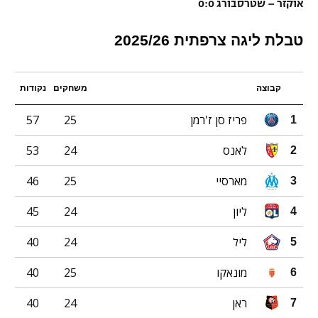
אוקזר – שטרסבורג 0:0
טבלת ליגה צרפתית 2025/26
קבוצה
משחקים
נקודות
פריז סן ז'רמן
25
57
1
לאנס
24
53
2
מארסיי
25
46
3
ליון
24
45
4
ליל
24
40
5
מונאקו
25
40
6
ראן
24
40
7