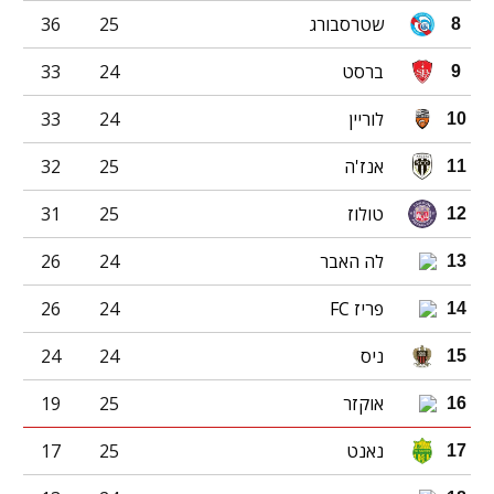
שטרסבורג
25
36
8
ברסט
24
33
9
לוריין
24
33
10
אנז'ה
25
32
11
טולוז
25
31
12
לה האבר
24
26
13
פריז FC
24
26
14
ניס
24
24
15
אוקזר
25
19
16
נאנט
25
17
17