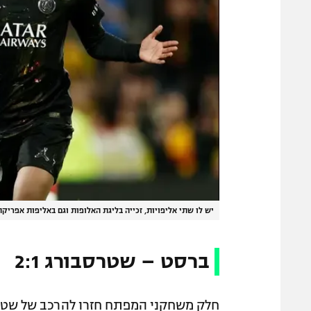
יש לו שתי אליפויות, זכייה בליגת האלופות וגם באליפות אפריקה כבר בגיל 18. אי
ברסט – שטרסבורג 2:1
חלק משחקני המפתח חזרו להרכב של שטרס