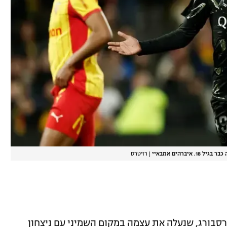
ברהים אמבאיי
|
רויטרס
בורג, שנעלה את עצמה במקום השמיני עם ניצחון