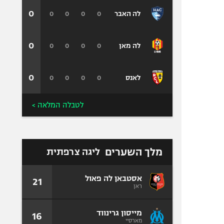
0
0
0
0
0
לה האבר
0
0
0
0
0
לה מאן
0
0
0
0
0
לאנס
לטבלה המלאה >
מלך השערים
ליגה צרפתית
אסטבאן לה פאול
21
ראן
מייסון גרינווד
16
מארסיי