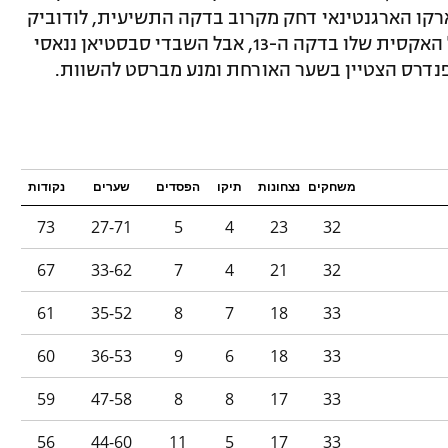
ארקו הארגנטינאי דחק מקרוב בדקה התשיעית, לודוביק
אז'ורק נגח את השוויון עבור המארחת מול האקסית שלו בדקה ה-13, אבל השבדי סבסטיאן ננאסי
משחקים
נצחונות
תיקו
הפסדים
שערים
נקודות
73
27-71
5
4
23
32
67
33-62
7
4
21
32
61
35-52
8
7
18
33
60
36-53
9
6
18
33
59
47-58
8
8
17
33
56
44-60
11
5
17
33