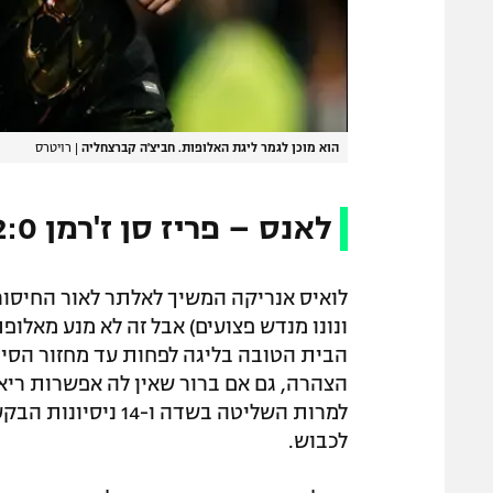
הוא מוכן לגמר ליגת האלופות. חביצ'ה קברצחליה
|
רויטרס
לאנס – פריז סן ז'רמן 2:0
לואיס אנריקה המשיך לאלתר לאור החיסורים
ונונו מנדש פצועים) אבל זה לא מנע מאלו
הצהרה, גם אם ברור שאין לה אפשרות רי
לכבוש.