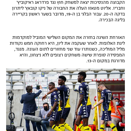
הקבוצה מהנסיכות יצאה למשחק חוץ נגד פרדראג ראיקוביץ'
וחבריו. אליוט מטאזו העלה את החבורה של ניקו קובאץ' ליתרון
בדקה ה-20. עבור הבלגי בן ה-19, מדובר בשער ראשון בקריירה
בליגה הבכירה.
האורחת השיגה בחזרה את המקום השלישי המוביל למוקדמות
ליגת האלופות. לאחר שעקפה את ליון, היא רחוקה חמש נקודות
מליל המוליכה, כשנותרו עוד שני מחזורים לתום העונה. מנגד,
המפסידה סופרת שישה משחקים רצופים ללא ניצחון, והיא
מדורגת במקום ה-13.