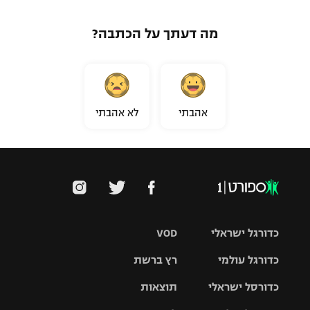
מה דעתך על הכתבה?
אהבתי
לא אהבתי
כדורגל ישראלי
VOD
כדורגל עולמי
רץ ברשת
ליגת העל
כדורסל ישראלי
תוצאות
ליגת
ליגה לאומית
האלופות