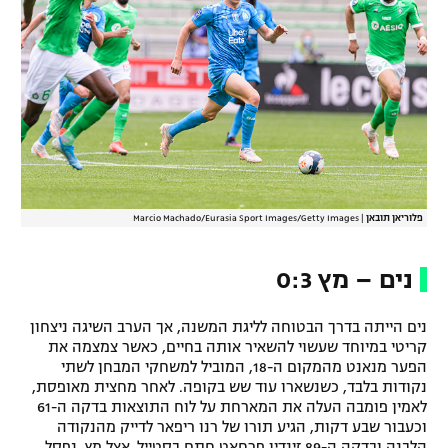
פלוריאן תובאן
|
Marcio Machado/Eurasia Sport Images/Getty Images
נים – מץ 0:3
נים הייתה בדרך הבטוחה לליגת המשנה, אך הערב השיגה ניצחון
קריטי במיוחד שעשוי להשאיר אותה בחיים, כאשר צמצמה את
הפער מנאנט מהמקום ה-18, המוביל למשחקי המבחן לשתי
נקודות בלבד, כשנשארו עוד שש בקופה. לאחר מחצית מאופסת,
לאמין פומבה העלה את המארחת על לוח התוצאות בדקה ה-61
וכעבור שבע דקות, הגיע תורו של רנו ריפאר לדייק מהנקודה
הלבנה ובדקה ה-89 זינדין פרחאט חתם בסטייל. אצל מץ, נפסל