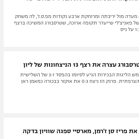
עדה מול יריבתה ומרוחקת ארבע נקודות מפ.ס.ז', לה משחק
של פאניצ'לי שייעדר תקופה ארוכה, שטרסבורג המשיכה ברצף
 עצרה את רצף 13 הניצחונות של ליון
הרצף הטוב בחמש הליגות הבכירות הגיע לסיומו בהפסד 3:1 של השלישית
ק הז ניצח 0:3 את אוקזר בבכורה כמאמן ראן
ת פריז סן ז'רמן, מארסיי ספגה שוויון בדקה