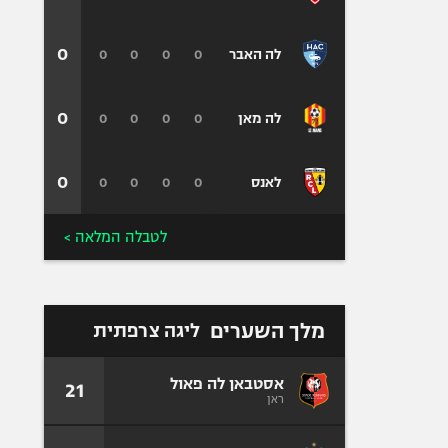
0
0
0
0
0
לה האבר
0
0
0
0
0
לה מאן
0
0
0
0
0
לאנס
לטבלה המלאה >
מלך השערים
ליגה צרפתית
אסטבאן לה פאול
21
ראן