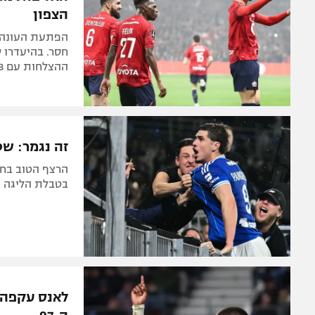
הצפון
הפתעת העונה מ
חסר. בהיעדרו 
ההצלחות עם 1:3 על ניס
זה נגמר: שטרסבורג
בטבלת הליגה הצרפתית. פרנ
לאנס עקפה א