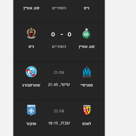
הסתיים
ניס
סט. אטיין
0
-
0
הסתיים
סט. אטיין
ניס
21.08
שישי, 21:45
מארסיי
שטרסבורג
22.08
שבת, 18:15
לאנס
אוקזר