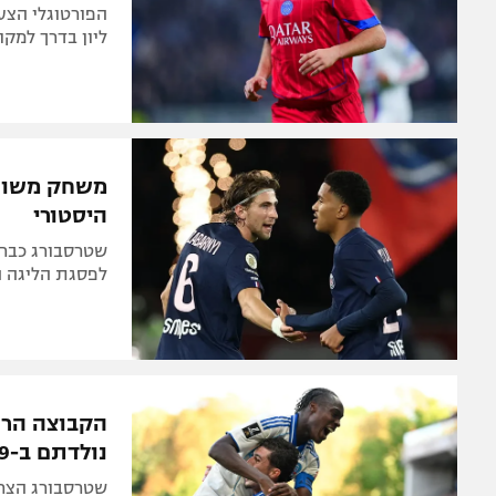
ליון בדרך למקום 
משחק משוגע
היסטורי
לפסגת הליגה הצ
הקבוצה הרא
נולדתם ב-1999
שטרסבורג הצרפ