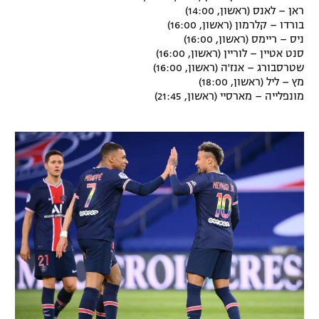
ראן – לאנס (ראשון, 14:00)
רשיון להקרנה פומבית לבית עסק
בורדו – קלרמון (ראשון, 16:00)
ניס – ריימס (ראשון, 16:00)
הצטרפות לחבילת הערוצים
סנט אטיין – לוריין (ראשון, 16:00)
שטרסבורג – אנז'ה (ראשון, 16:00)
מץ – ליל (ראשון, 18:00)
לוח דרושים – ג'ובנט
מונפלייה – מארסיי (ראשון, 21:45)
תגיות
המגזין