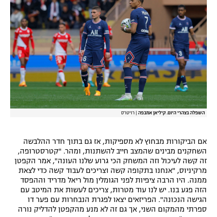
השפלה בצהרי היום. קיליאן אמבפה
|
רויטרס
אם הביקורות מבחוץ לא מספיקות, אז גם בתוך חדר ההלבשה
השחקנים מבינים שהמצב חייב להשתנות, ומהר. "קטרסטרופה,
זה קשה לעיכול וזה המשחק הכי גרוע שלנו העונה", אמר הקפטן
מרקיניוס, "אנחנו בתקופה קשה וצריכים לעבוד קשה כדי לצאת
ממנה. היו הרבה ציפיות לפני הגומלין מול ריאל מדריד וההפסד
הזה פגע בנו. יש לנו עוד מטרות, צריכים לעשות את המיטב עם
הגישה הנכונה". הפריזאים יצאו לפגרת הנבחרות עם פער דו
ספרתי מהמקום השני, אך גם זה לא מנע מהקפטן להדליק נורה