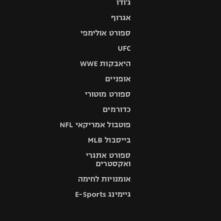
ג'ודו
אגרוף
ספורט אולימפי
UFC
היאבקות WWE
אופניים
ספורט מוטורי
כדורמים
פוטבול אמריקאי NFL
בייסבול MLB
ספורט אתגרי
ואקסטרים
אומנויות לחימה
גיימינג E-Sports