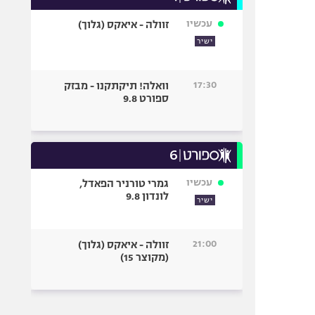
עכשיו
זוולה - איאקס (גלוך)
ישיר
17:30
וואלה! תיקתקנו - מבזק
ספורט 9.8
עכשיו
גמרי טורניר הפאדל,
לונדון 9.8
ישיר
21:00
זוולה - איאקס (גלוך)
(מקוצר 15)