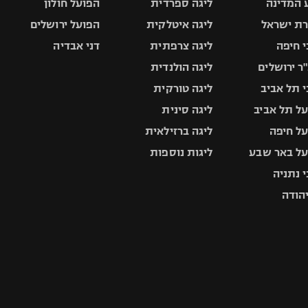
 המדינה
ליגה ספרדית
הפועל חולון
ת ישראל
ליגה איטלקית
הפועל ירושלים
 חיפה
ליגה צרפתית
דני אבדיה
ר ירושלים
ליגה הולנדית
 תל אביב
ליגה טורקית
ל תל אביב
ליגה סינית
ל חיפה
ליגה ברזילאית
ל באר שבע
ליגות נוספות
 נתניה
יהודה