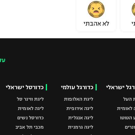
י
לא אהבתי
עק
רגל ישראלי
כדורגל עולמי
כדורסל ישראלי
 העל
ליגת האלופות
ליגת ווינר סל
 לאומית
ליגה אירופית
ליגה לאומית
 הטוטו
ליגה אנגלית
כדורסל נשים
ונרים
ליגה גרמנית
מכבי תל אביב