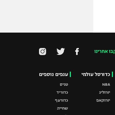
בו אחרינו
כדורסל עולמי
ענפים נוספים
NBA
טניס
יורוליג
כדוריד
יורוקאפ
כדורעף
שחייה