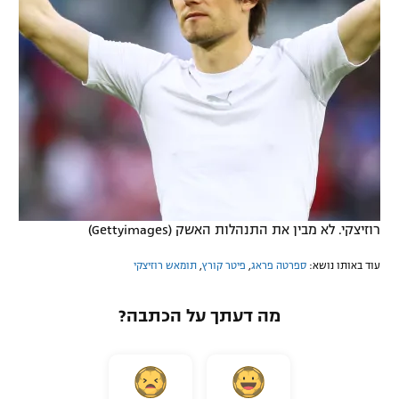
רוזיצקי. לא מבין את התנהלות האשק (Gettyimages)
עוד באותו נושא:
ספרטה פראג
,
פיטר קורץ
,
תומאש רוזיצקי
מה דעתך על הכתבה?