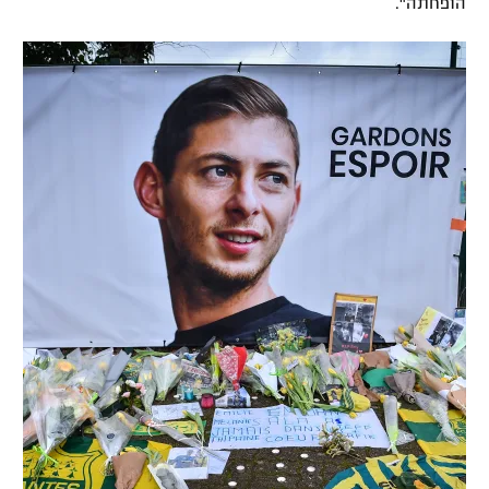
הופחתה".
רשיון להקרנה פומבית לבית עסק
הצטרפות לחבילת הערוצים
לוח דרושים – ג'ובנט
תגיות
המגזין