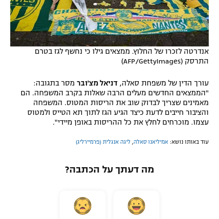
אנדרטה לזכרו של החלוץ. ממצאים גילו כי נחשף לגז בטרם
התרסק (AFP/GettyImages)
עורך הדין של משפחת סאלה,
דניאל מצ'ובר
מסר בתגובה:
"הממצאים החדשים מעלים הרבה שאלות בקרב המשפחה. הם
מאמינים שצריך לבדוק שוב את הריסות המטוס. המשפחה
והציבור חייבים לדעת כיצד הגיע הגז לתוך תא הטייס ולמטוס
עצמו. מוכרחים לחלץ את כל ההריסות באופן מיידי".
עוד באותו נושא:
אמיליאנו סאלה
,
ליגה אנגלית (פרמיירליג)
מה דעתך על הכתבה?