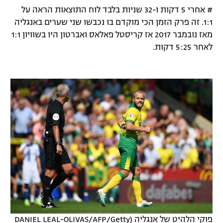
# אחרי 5 דקות ו-32 שניות בלבד לוח התוצאות הראה על
1:1. זה פרק הזמן הכי מוקדם בו נכבשו שני שערים באנגליה
מאז נובמבר 2017 אז קריסטל פאלאס ואברטון היו בשוויון 1:1
לאחר 5:25 דקות.
פוקי הלהיט של אנגליה (DANIEL LEAL-OLIVAS/AFP/Getty