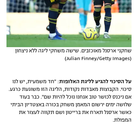
שחקני ארסנל מאוכזבים. שישה משחקי ליגה ללא ניצחון
(Julian Finney/Getty Images)
על הסיכוי להגיע לליגת האלופות
: "חד משמעית, יש לנו
סיכוי. הקבוצות מאבדות נקודות, הליגה הזו משוגעת כרגע.
אם ניכנס לכושר טוב אנחנו נוכל להיות שם". כבר בעוד
שלושה ימים ירשום המאמן משחק בכורה באצטדיון הביתי
כאשר ארסנל תארח את ברייטון ושם תקווה לעצור את
המפולת.