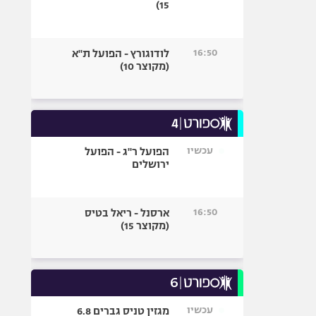
15)
16:50
לודוגורץ - הפועל ת"א
(מקוצר 10)
עכשיו
הפועל ר"ג - הפועל
ירושלים
16:50
ארסנל - ריאל בטיס
(מקוצר 15)
עכשיו
מגזין טניס גברים 6.8