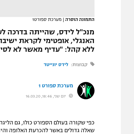
המגזין
התמונה הוסרה
|
מערכת ספורט1
מנכ"ל לידס, שהייתה בדרכה לע
האנגלי, אופטימי לקראת ישיבת
ללא קהל: "עדיף מאשר לא לסיי
קבוצות:
לידס יונייטד
מערכת ספורט 1
יום שני, 18:46, 16.03.20
כפי שקורה בעולם הספורט כולו, גם הליגה
שאלה גדולים באשר להכרעת האלופה והי