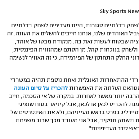
לשחק בדלתיים סגורות, היינו מעדיפים לשחק בדלתיים
יל האוהדים שלנו, אנחנו חייבים להשלים את העונה. זה
אציה שבטוח לעשות זאת בה. מנקודת מבטו של אוהד,
ולשחק בנוכחות קהל. מן הסתם שמהזווית הפיננסית,
ני החלק התחתון של הפירמידה, כי זה האוויר לנשימה
שרדי ההתאחדות האנגלית ואחת נוספת תהיה במשרדי
 ווסטהאם העלתה את האפשרות
להכריז על סיום העונה
הרבה יותר מאשר לאחרות. במקרה של אי הסכמה, חייב
טוריון על מנת להכריע לכאן או לכאן, אבל קיניאר בטוח שנציגי
מיירליג בפרט בראש מעייניהם, ולא את האינטרסים של
ות תשחק תפקיד, אבל אני מעודד מכך שרוב משפחת
אש סדר העדיפויות".