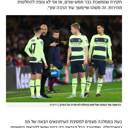
חקירה שנמשכת כבר חמש שנים, אז אני לא צופה להחלטות
מהירות. זה משהו שיימשך עוד הרבה זמן".
הרשעה עוד העונה ואליפות בהחלט לא תהיה על הפרק
|
רויטרס
כעת בממלכה מצפים למסיבת העיתונאים הבאה של פפ
גווארדיולה, שתיערך ככל הנראה רק ביום שישי לקראת המשחק