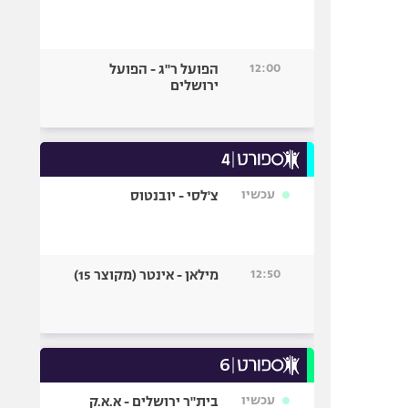
12:00
הפועל ר"ג - הפועל
ירושלים
עכשיו
צ'לסי - יובנטוס
12:50
מילאן - אינטר (מקוצר 15)
עכשיו
בית"ר ירושלים - א.א.ק