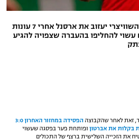
על פי דיווחים באנגליה, הקשר השוויצרי יעזוב את ארסנל אחרי 7 עונות
 עשוי להחליפו בהעברה שצפויה להגיע
, זאת לאחר שהקבוצה
הפסידה במחזור האחרון 3:0
ת בקלות את אברטון
ופותחת פער בפסגה שעשוי
יח את הזכייה השלישית ברצף של התכולים