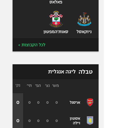
פאלאס
ניוקאסל
סאות'המפטון
לכל הקבוצות >
טבלה
ליגה אנגלית
מש׳
נצ׳
הפ׳
תי׳
נק׳
0
0
0
0
0
ארסנל
אסטון
0
0
0
0
0
וילה