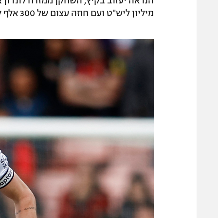
מיליון ליש"ט ועם חוזה עצום של 300 אלף ליש"ט.