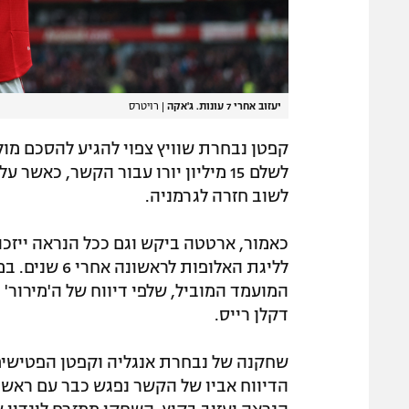
יעזוב אחרי 7 עונות. ג'אקה
|
רויטרס
קפטן נבחרת שוויץ צפוי להגיע להסכם מול
לשלם 15 מיליון יורו עבור הקשר, כא
לשוב חזרה לגרמניה.
כאמור, ארטטה ביקש וגם ככל הנראה ייזכ
לליגת האלופות
המועמד המוביל, שלפי דיווח של ה'מירור'
דקלן רייס.
שחקנה של נבחרת אנגליה וקפטן הפטישים 
הדיווח אביו של הקשר נפגש כבר עם ראשי ה