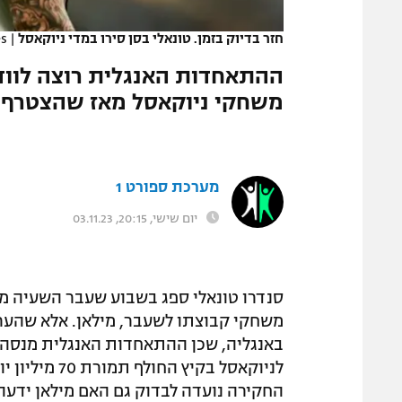
המגזין
חזר בדיוק בזמן. טונאלי בסן סירו במדי ניוקאסל
|
es
ההתאחדות האנגלית רוצה לווד
משחקי ניוקאסל מאז שהצטרף ל
מערכת ספורט 1
יום שישי, 20:15, 03.11.23
משחקי קבוצתו לשעבר, מילאן. אלא שהערב
באנגליה, שכן ההתאחדות האנגלית מנסה ל
לניוקאסל בקי
החקירה נועדה לבדוק גם האם מילאן ידעה 