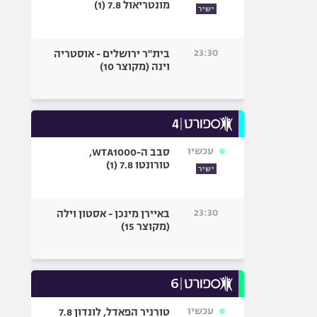
מונטריאול 7.8 (1)
ישיר
23:30
בית"ר ירושלים - אוסטריה
וינה (מקוצר 10)
עכשיו
סבב ה-WTA1000,
טורונטו 7.8 (1)
ישיר
23:30
באיירן מינכן - אסטון וילה
(מקוצר 15)
עכשיו
טורניר הפאדל, לונדון 7.8