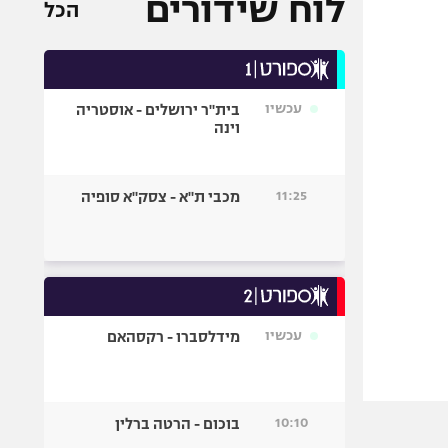
לוח שידורים
הכל
עכשיו
בית"ר ירושלים - אוסטריה
וינה
11:25
מכבי ת"א - צסק"א סופיה
עכשיו
מידלסברו - רקסהאם
10:10
בוכום - הרטה ברלין