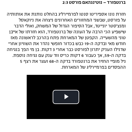
ברנטפורד – נוטינגהאם פורסט 2:3
חזרת נונו אספיריטו סנטו לפרמיירליג בהחלט נותנת את אותותיה
על פורסט, שבשני המחזורים האחרונים ניצחה את ניוקאסל
ומנצ'סטר יונייטד, אבל הסיפור הגדול של המשחק, ואולי הדבר
שישפיע הכי הרבה על העונה של ברנטפורד, הוא חזרתו של אייבן
טוני מהשעייה. הקפטן של המארחת פתח בהרכב לראשונה מאז
חודש מאי ובדקה ה-19 כבש בכדור חופשי נהדר את השוויון אחרי
שדנילו העניק יתרון לפורסט כבר אחרי 3 דקות. בן מי הפך בנגיחה
בדקה ה-59, אך כעבור 6 דקות כריס ווד ענק עם נגיחה נוספת.
ניל מופיי החזיר את ברנטפורד בדקה ה-68 ועצר את רצף 5
ההפסדים בפרמיירליג של המארחת.