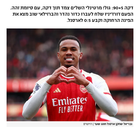
דקה 90+5: גול! מרטינלי השלים צמד תוך דקה, עם סיומת זהה.
הפעם ז'ורז'יניו שלח לעברו כדור נהדר והברזילאי שוב מצא את
הפינה הרחוקה וקבע 0:5 לארסנל.
גבריאל שחקן ארסנל חוגג שער
|
רויטרס