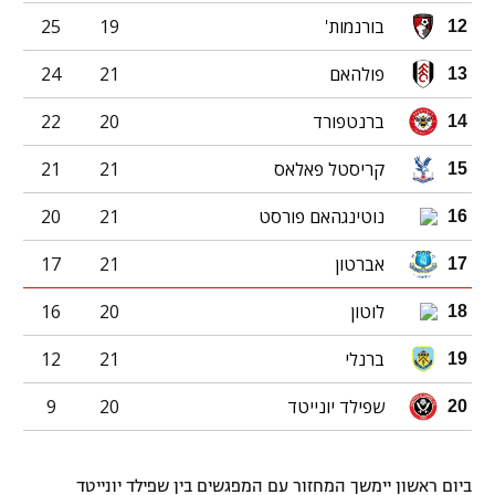
בורנמות'
19
25
12
פולהאם
21
24
13
ברנטפורד
20
22
14
קריסטל פאלאס
21
21
15
נוטינגהאם פורסט
21
20
16
אברטון
21
17
17
לוטון
20
16
18
ברנלי
21
12
19
שפילד יונייטד
20
9
20
ביום ראשון יימשך המחזור עם המפגשים בין שפילד יונייטד