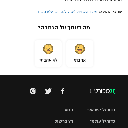
המאמנים המצליחים בתולדותיה.
עוד באותו נושא:
הליגה הסעודית
,
ליברפול'
,
מוחמד סלאח
,
מידו
מה דעתך על הכתבה?
אהבתי
לא אהבתי
כדורגל ישראלי
VOD
כדורגל עולמי
רץ ברשת
ליגת העל