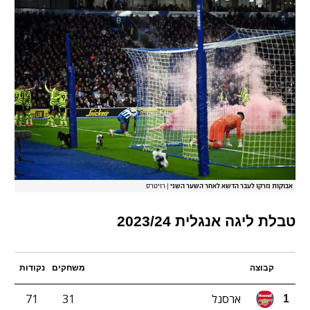
אבוקות נזרקו לעבר הדשא לאחר השער השני
|
רויטרס
טבלת ליגה אנגלית 2023/24
קבוצה
משחקים
נקודות
ארסנל
31
71
1