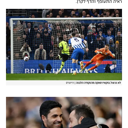
ראיה התעופף והדף לקרן.
לא נכשל. בוקאיו סאקה מהנקודה הלבנה
|
רויטרס