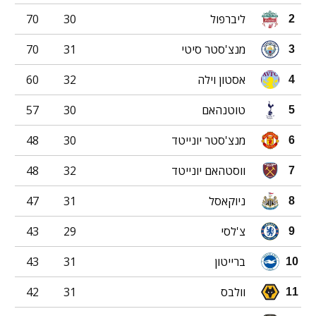
ליברפול
30
70
2
מנצ'סטר סיטי
31
70
3
אסטון וילה
32
60
4
טוטנהאם
30
57
5
מנצ'סטר יונייטד
30
48
6
ווסטהאם יונייטד
32
48
7
ניוקאסל
31
47
8
צ'לסי
29
43
9
ברייטון
31
43
10
וולבס
31
42
11