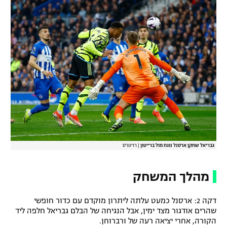
גבריאל שחקן ארסנל נוגח מול ברייטון
|
רויטרס
מהלך המשחק
דקה 2: ארסנל כמעט עלתה ליתרון מוקדם עם כדור חופשי
שהרים אודגור מצד ימין, אבל הנגיחה של הבלם גבריאל חלפה ליד
הקורה, אחרי יציאה רעה של ורברוחן.