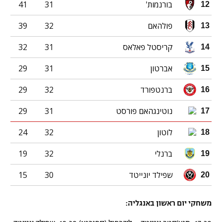
בורנמות'
31
41
12
פולהאם
32
39
13
קריסטל פאלאס
31
32
14
אברטון
31
29
15
ברנטפורד
32
29
16
נוטינגהאם פורסט
31
29
17
לוטון
32
24
18
ברנלי
32
19
19
שפילד יונייטד
30
15
20
משחקי יום ראשון באנגליה: