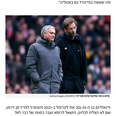
מה שעשה בפיינורד גם באנגליה".
רשיון להקרנה פומבית לבית עסק
הצטרפות לחבילת הערוצים
לוח דרושים – ג'ובנט
תגיות
המגזין
סלוט ברמה שלהם? קלופ ומוריניו
|
אימג'בנק GettyImages
ויינאלדום בן ה-33 עזב את ליברפול ב-2021 והצטרף לפריז סן ז'רמן,
שם לא הצליח לבלוט, הושאל לרומא ועבר בסופו של דבר לאל