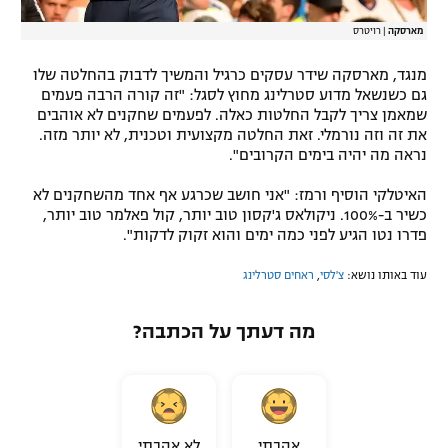
מארסקה
|
רויטרס
מנגד, מארסקה שידר עסקים כרגיל והמשיך לדבוק בהחלטה שלו
גם כשנשאל מדוע סטרלינג מחוץ לסגל: "זה קורה הרבה פעמים
שמאמן צריך לקבל החלטות כאלה. לפעמים שחקנים לא אוהבים
את זה וזה נורמלי. זאת החלטה מקצועית וטכנית, לא יותר מזה.
נראה מה יהיה בימים הקרובים".
האיטלקי הוסיף ורמז: "אני חושב שכרגע אף אחד מהשחקנים לא
כשיר ב-100%. ניקולאס ג'קסון טוב יותר, קול פאלמר טוב יותר,
פדרו נטו הגיע לפני כמה ימים והוא זקוק לדקות".
עוד באותו נושא:
צ'לסי
,
ראחים סטרלינג
מה דעתך על הכתבה?
אהבתי
לא אהבתי