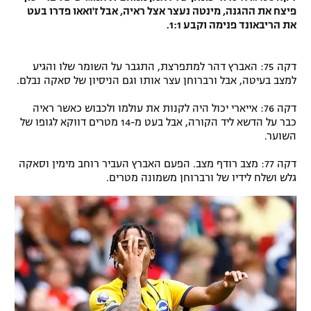
פיצח את ההגנה, מינטה נעצר אצל ראיה, אבל ז'ואאו פדרו בעט
את הריבאונד פנימה וקבע 1:1.
דקה 75: האברץ דהר למתפרצת, התגבר על השומר שלו והגיע
למצב בעיטה, אבל ורברוחן עצר אותו וגם הניסיון של סאקה נבלם.
דקה 76: אייארי יכול היה לקנות את עולמו ולכבוש כאשר ראיה
כבר על הדשא ליד הקורה, אבל בעט מ-14 מטרים דווקא לגופו של
השוער.
דקה 77: מצב רודף מצב. הפעם האברץ העביר רוחב מימין וסאקה
גלש ושלח לידיו של ורברוחן משמונה מטרים.