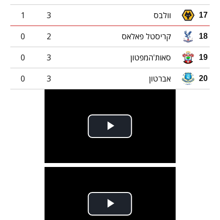
וולבס
3
1
17
קריסטל פאלאס
2
0
18
סאות'המפטון
3
0
19
אברטון
3
0
20