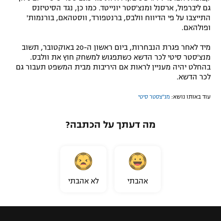
גם ליברפול, ארסנל ומנצ'סטר יונייטד. כמו כן, נגד הסיטיזנס
התייצבו על פי הדיווח וולבס, ברנטפורד, ווסטהאם, בורנמות'
ופולהאם.
מיד לאחר פגרת הנבחרות, ביום ראשון ה-20 באוקטובר, תשוב
מנצ'סטר סיטי לכר הדשא כשתפגוש למשחק חוץ את וולבס.
בהחלט יהיה מעניין לראות אם היריבות מבית המשפט תעבור גם
לכר הדשא.
עוד באותו נושא:
מנ''צסטר סיטי
מה דעתך על הכתבה?
אהבתי
לא אהבתי