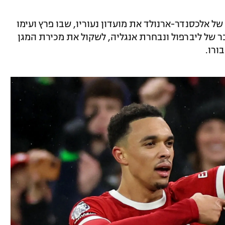
ל אלכסנדר-ארנולד את מועדון נעוריו, שבו פרץ ועימו
בר של ליברפול ונבחרת אנגליה, לשקול את מכירת המגן
ורו.