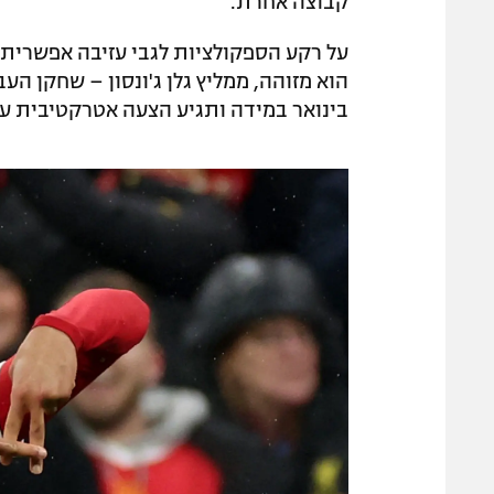
קבוצה אחרת.
על רקע הספקולציות לגבי עזיבה אפשרית ש
הוא מזוהה, ממליץ גלן ג'ונסון – שחקן הע
בינואר במידה ותגיע הצעה אטרקטיבית עב