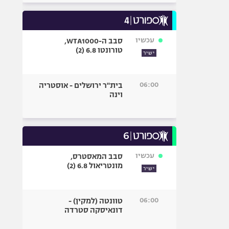
עכשיו
סבב ה-WTA1000,
טורונטו 6.8 (2)
ישיר
06:00
בית"ר ירושלים - אוסטריה
וינה
עכשיו
סבב המאסטרס,
מונטריאול 6.8 (2)
ישיר
06:00
טוונטה (למקין) -
דונאיסקה סטרדה