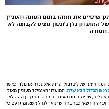
ן שיסיים את חוזהו בתום העונה והעניין
 המועדון גלן ג'ונסון מציע לקבוצה לא
 תמורה
המגן הימני של ליברפול, טרנט אלכסנדר-ארנולד, כאשר
כרכש הגדול הבא שלה
. המועדון מאנפילד מעוניין מאוד
להאריך את חוזהו הנוכחי של שחקן נבחרת אנגליה, שיפוג בתום העונה. במידה והמגן בן ה-26 לא
וע יהיה רשאי כבר בחודש ינואר לנהל משא ומתן עם כל