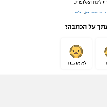
ת ליגת האלופות.
אנגלית (פרמיירליג)
,
ריאל מדריד
תך על הכתבה?
י
לא אהבתי