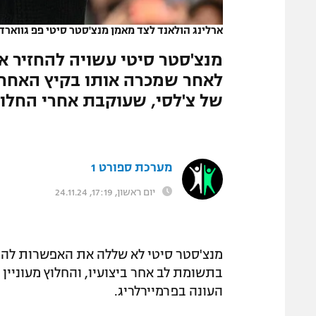
המגזין
ארלינג הולאנד לצד מאמן מנצ'סטר סיטי פפ גווארד
מנצ'סטר סיטי עשויה להחזיר אל
לאחר שמכרה אותו בקיץ האחרון
של צ'לסי, שעוקבת אחרי החלו
מערכת ספורט 1
יום ראשון, 17:19, 24.11.24
בתשומת לב אחר ביצועיו, והחלוץ מעוניין 
העונה בפרמיירלריג.