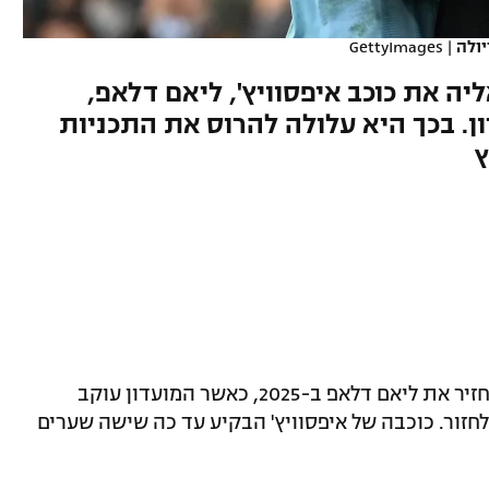
יולה
|
GettyImages
יה את כוכב איפסוויץ', ליאם דלאפ,
. בכך היא עלולה להרוס את התכניות
ץ
מנצ'סטר סיטי לא שללה את האפשרות להחזיר את ליאם דלאפ ב-2025, כאשר המועדון עוקב
לחזור. כוכבה של איפסוויץ' הבקיע עד כה שישה שערים