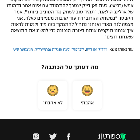
אמש (רביעי), כעת ואן דייק יצטרך להתמודד עם איום אחר בדמותו
של ארלינג הולאנד. "תמיד טוב לשחק נגד הטובים ביותר", אמר
הקפטן. "במשחק הקרוב יהיו עוד קרבות מעניינים כאלה. אני
מצפה לזה מאוד ואנחנו נתחיל להתמקד בזה מיד ולנסות לראות
איך אנחנו תוקפים אותם בצורה הנכונה כדי להשיג את התוצאה
שאנחנו רוצים".
עוד באותו נושא:
וירג'יל ואן דייק
,
ליברפול'
,
ליגה אנגלית (פרמיירליג)
,
מנ''צסטר סיטי
מה דעתך על הכתבה?
אהבתי
לא אהבתי