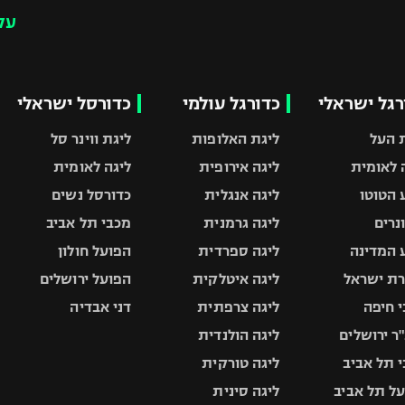
עק
רגל ישראלי
כדורגל עולמי
כדורסל ישראלי
 העל
ליגת האלופות
ליגת ווינר סל
 לאומית
ליגה אירופית
ליגה לאומית
 הטוטו
ליגה אנגלית
כדורסל נשים
ונרים
ליגה גרמנית
מכבי תל אביב
 המדינה
ליגה ספרדית
הפועל חולון
ת ישראל
ליגה איטלקית
הפועל ירושלים
 חיפה
ליגה צרפתית
דני אבדיה
ר ירושלים
ליגה הולנדית
 תל אביב
ליגה טורקית
ל תל אביב
ליגה סינית