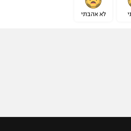
י
לא אהבתי