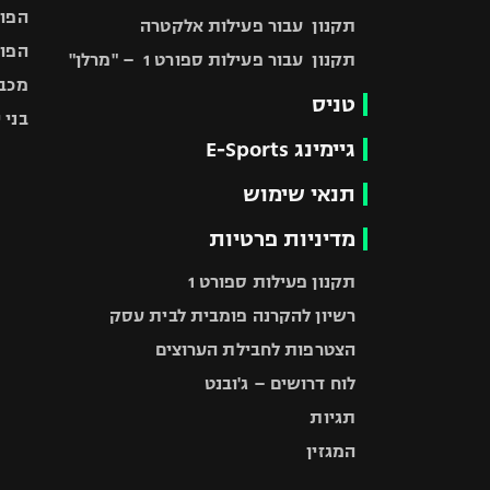
הפוע
תקנון עבור פעילות אלקטרה
הפוע
תקנון עבור פעילות ספורט 1 – "מרלן"
מכבי
טניס
בני 
גיימינג E-Sports
תנאי שימוש
מדיניות פרטיות
תקנון פעילות ספורט 1
רשיון להקרנה פומבית לבית עסק
הצטרפות לחבילת הערוצים
לוח דרושים – ג'ובנט
תגיות
המגזין