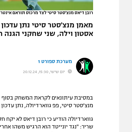
המגזין
רובן דיאס מנצ'סטר סיטי לצד מרכוס תוראם אינטר
|
מאמן מנצ'סטר סיטי נתן עדכו
אסטון וילה, שני שחקני הגנה ח
מערכת ספורט 1
יום שישי, 15:30, 20.12.24
מנצ'סטר סיטי, פפ גווארדיולה, נתן עדכון 