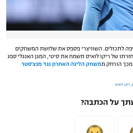
חיפה לתכולים. השוויצרי פספס את שלושת המשחקים
זרתו של ריקו לואיס תשמח את סיטי, המגן האנגלי ספג
מכך הורחק מ
משחק הליגה האחרון נגד מנצ'סטר
,
ריקו לואיס
תך על הכתבה?