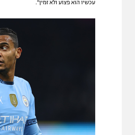
עכשיו הוא פצוע ולא זמין".