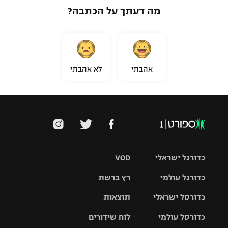
מה דעתך על הכתבה?
אהבתי
לא אהבתי
כדורגל ישראלי
VOD
כדורגל עולמי
רץ ברשת
ליגת העל
כדורסל ישראלי
תוצאות
ליגת
ליגה לאומית
האלופות
כדורסל עולמי
לוח שידורים
ליגת ווינר