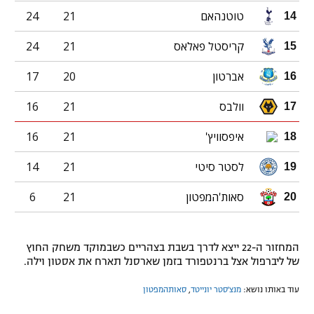
טוטנהאם
21
24
14
קריסטל פאלאס
21
24
15
אברטון
20
17
16
וולבס
21
16
17
איפסוויץ'
21
16
18
לסטר סיטי
21
14
19
סאות'המפטון
21
6
20
המחזור ה-22 ייצא לדרך בשבת בצהריים כשבמוקד משחק החוץ
של ליברפול אצל ברנטפורד בזמן שארסנל תארח את אסטון וילה.
עוד באותו נושא:
מנצ'סטר יונייטד
,
סאותהמפטון