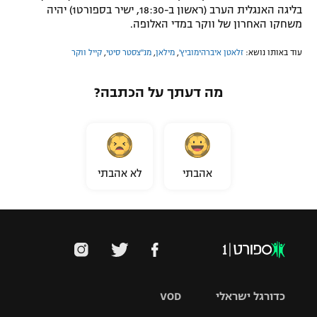
בליגה האנגלית הערב (ראשון ב-18:30, ישיר בספורט1) יהיה
משחקו האחרון של ווקר במדי האלופה.
עוד באותו נושא:
זלאטן איברהימוביץ'
,
מילאן
,
מנ''צסטר סיטי
,
קייל ווקר
מה דעתך על הכתבה?
אהבתי
לא אהבתי
כדורגל ישראלי
VOD