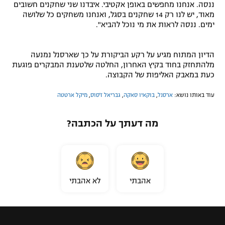
ננסה. אנחנו מחפשים באופן אקטיבי. איבדנו שני שחקנים חשובים
מאוד, יש לנו רק 14 שחקנים בסגל, ואנחנו משחקים כל שלושה
ימים. ננסה לראות את מי נוכל להביא".
הדיון המתוח מגיע על רקע הביקורת על כך שארסנל נמנעה
מלהתחזק בחוד בקיץ האחרון, החלטה שלטענת המבקרים פוגעת
כעת במאבק האליפות של הקבוצה.
עוד באותו נושא:
ארסנל
,
בוקאיו סאקה
,
גבריאל ז'סוס
,
מיקל ארטטה
מה דעתך על הכתבה?
אהבתי
לא אהבתי