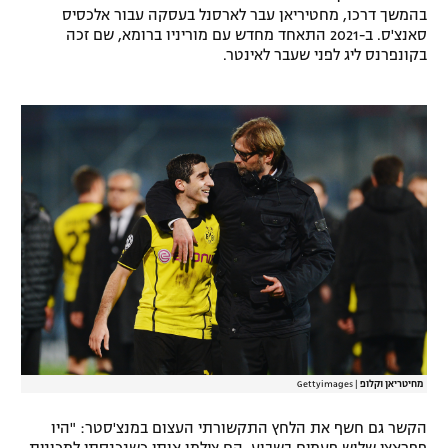
בהמשך דרכו, מחטיריאן עבר לארסנל בעסקה עבור אלכסיס
סאנצ'ס. ב-2021 התאחד מחדש עם מוריניו ברומא, שם זכה
בקונפרנס ליג לפני שעבר לאינטר.
מחיטריאן וקלופ
|
Gettyimages
הקשר גם חשף את הלחץ התקשורתי העצום במנצ'סטר: "היו